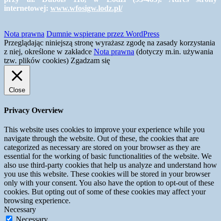
internetowej:
www.wfosigw.lodz.pl/
Nota prawna
Dumnie wspierane przez WordPress
Przeglądając niniejszą stronę wyrażasz zgodę na zasady korzystania
z niej, określone w zakładce
Nota prawna
(dotyczy m.in. używania
tzw. plików cookies)
Zgadzam się
Close
Privacy Overview
This website uses cookies to improve your experience while you
navigate through the website. Out of these, the cookies that are
categorized as necessary are stored on your browser as they are
essential for the working of basic functionalities of the website. We
also use third-party cookies that help us analyze and understand how
you use this website. These cookies will be stored in your browser
only with your consent. You also have the option to opt-out of these
cookies. But opting out of some of these cookies may affect your
browsing experience.
Necessary
Necessary