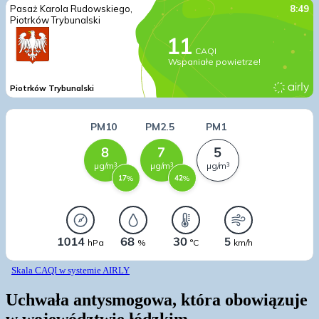
Skala CAQI w systemie AIRLY
Uchwała antysmogowa, która obowiązuje
w województwie łódzkim