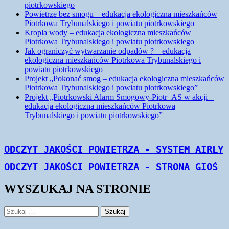
piotrkowskiego
Powietrze bez smogu – edukacja ekologiczna mieszkańców
Piotrkowa Trybunalskiego i powiatu piotrkowskiego
Kropla wody – edukacja ekologiczna mieszkańców
Piotrkowa Trybunalskiego i powiatu piotrkowskiego
Jak ograniczyć wytwarzanie odpadów ? – edukacja
ekologiczna mieszkańców Piotrkowa Trybunalskiego i
powiatu piotrkowskiego
Projekt „Pokonać smog – edukacja ekologiczna mieszkańców
Piotrkowa Trybunalskiego i powiatu piotrkowskiego”
Projekt „Piotrkowski Alarm Smogowy-Piotr_AS w akcji –
edukacja ekologiczna mieszkańców Piotrkowa
Trybunalskiego i powiatu piotrkowskiego”
Monitorujemy | Informujemy | Edukujemy
WYSZUKAJ NA STRONIE
Szukaj: