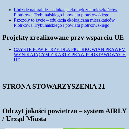
Łódzkie naturalnie – edukacja ekologiczna mieszkańców
Piotrkowa Trybunalskiego i powiatu piotrkowskiego
Pszczoły to życie – edukacja ekologiczna mieszkańców
Piotrkowa Trybunalskiego i powiatu piotrkowskiego
Projekty zrealizowane przy wsparciu UE
CZYSTE POWIETRZE DLA PIOTRKOWIAN PRAWEM
WYNIKAJĄCYM Z KARTY PRAW PODSTAWOWYCH
UE
STRONA STOWARZYSZENIA 21
Odczyt jakości powietrza – system AIRLY
/ Urząd Miasta