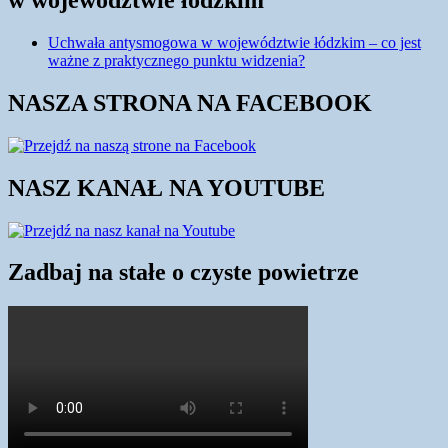
Uchwała antysmogowa w województwie łódzkim – co jest
ważne z praktycznego punktu widzenia?
NASZA STRONA NA FACEBOOK
NASZ KANAŁ NA YOUTUBE
Zadbaj na stałe o czyste powietrze