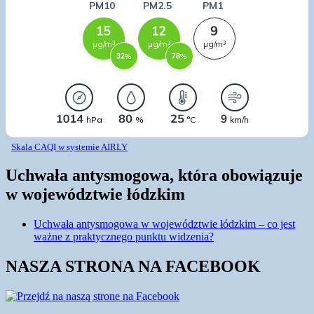
Skala CAQI w systemie AIRLY
Uchwała antysmogowa, która obowiązuje
w województwie łódzkim
Uchwała antysmogowa w województwie łódzkim – co jest
ważne z praktycznego punktu widzenia?
NASZA STRONA NA FACEBOOK