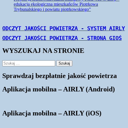
edukacja ekologiczna mieszkańców Piotrkowa
Trybunalskiego i powiatu piotrkowskiego”
Monitorujemy | Informujemy | Edukujemy
WYSZUKAJ NA STRONIE
Szukaj:
Sprawdzaj bezpłatnie jakość powietrza
Aplikacja mobilna – AIRLY (Android)
Aplikacja mobilna – AIRLY (iOS)