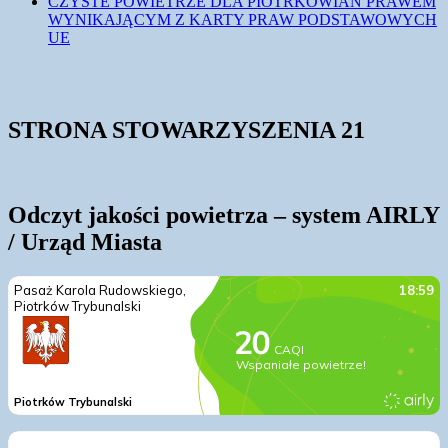
CZYSTE POWIETRZE DLA PIOTRKOWIAN PRAWEM
WYNIKAJĄCYM Z KARTY PRAW PODSTAWOWYCH
UE
STRONA STOWARZYSZENIA 21
Odczyt jakości powietrza – system AIRLY
/ Urząd Miasta