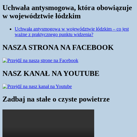
Uchwała antysmogowa, która obowiązuje
w województwie łódzkim
Uchwała antysmogowa w województwie łódzkim – co jest
ważne z praktycznego punktu widzenia?
NASZA STRONA NA FACEBOOK
NASZ KANAŁ NA YOUTUBE
Zadbaj na stałe o czyste powietrze