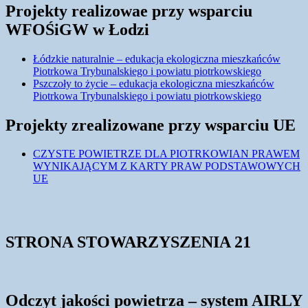
Projekty realizowae przy wsparciu
WFOŚiGW w Łodzi
Łódzkie naturalnie – edukacja ekologiczna mieszkańców
Piotrkowa Trybunalskiego i powiatu piotrkowskiego
Pszczoły to życie – edukacja ekologiczna mieszkańców
Piotrkowa Trybunalskiego i powiatu piotrkowskiego
Projekty zrealizowane przy wsparciu UE
CZYSTE POWIETRZE DLA PIOTRKOWIAN PRAWEM
WYNIKAJĄCYM Z KARTY PRAW PODSTAWOWYCH
UE
STRONA STOWARZYSZENIA 21
Odczyt jakości powietrza – system AIRLY