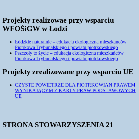
Projekty realizowae przy wsparciu
WFOŚiGW w Łodzi
Łódzkie naturalnie – edukacja ekologiczna mieszkańców
Piotrkowa Trybunalskiego i powiatu piotrkowskiego
Pszczoły to życie – edukacja ekologiczna mieszkańców
Piotrkowa Trybunalskiego i powiatu piotrkowskiego
Projekty zrealizowane przy wsparciu UE
CZYSTE POWIETRZE DLA PIOTRKOWIAN PRAWEM
WYNIKAJĄCYM Z KARTY PRAW PODSTAWOWYCH
UE
STRONA STOWARZYSZENIA 21