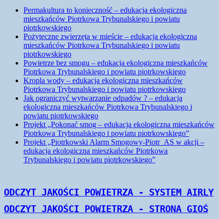
Permakultura to konieczność – edukacja ekologiczna
mieszkańców Piotrkowa Trybunalskiego i powiatu
piotrkowskiego
Pożyteczne zwierzęta w mieście – edukacja ekologiczna
mieszkańców Piotrkowa Trybunalskiego i powiatu
piotrkowskiego
Powietrze bez smogu – edukacja ekologiczna mieszkańców
Piotrkowa Trybunalskiego i powiatu piotrkowskiego
Kropla wody – edukacja ekologiczna mieszkańców
Piotrkowa Trybunalskiego i powiatu piotrkowskiego
Jak ograniczyć wytwarzanie odpadów ? – edukacja
ekologiczna mieszkańców Piotrkowa Trybunalskiego i
powiatu piotrkowskiego
Projekt „Pokonać smog – edukacja ekologiczna mieszkańców
Piotrkowa Trybunalskiego i powiatu piotrkowskiego”
Projekt „Piotrkowski Alarm Smogowy-Piotr_AS w akcji –
edukacja ekologiczna mieszkańców Piotrkowa
Trybunalskiego i powiatu piotrkowskiego”
Monitorujemy | Informujemy | Edukujemy