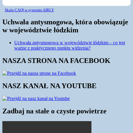
Skala CAQI w systemie AIRLY
Uchwała antysmogowa, która obowiązuje
w województwie łódzkim
Uchwała antysmogowa w województwie łódzkim – co jest
ważne z praktycznego punktu widzenia?
NASZA STRONA NA FACEBOOK
NASZ KANAŁ NA YOUTUBE
Zadbaj na stałe o czyste powietrze