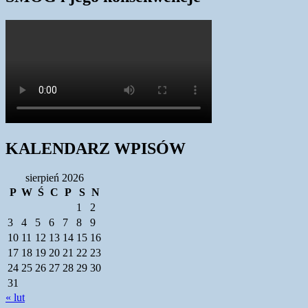
KALENDARZ WPISÓW
sierpień 2026
P
W
Ś
C
P
S
N
1
2
3
4
5
6
7
8
9
10
11
12
13
14
15
16
17
18
19
20
21
22
23
24
25
26
27
28
29
30
31
« lut