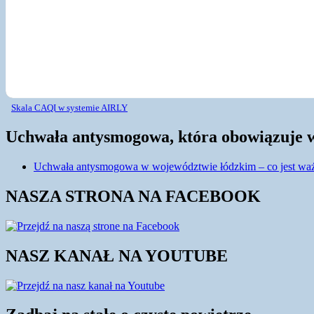
Skala CAQI w systemie AIRLY
Uchwała antysmogowa, która obowiązuje 
Uchwała antysmogowa w województwie łódzkim – co jest waż
NASZA STRONA NA FACEBOOK
NASZ KANAŁ NA YOUTUBE