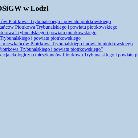
FOŚiGW w Łodzi
ńców Piotrkowa Trybunalskiego i powiatu piotrkowskiego
zkańców Piotrkowa Trybunalskiego i powiatu piotrkowskiego
trkowa Trybunalskiego i powiatu piotrkowskiego
rybunalskiego i powiatu piotrkowskiego
a mieszkańców Piotrkowa Trybunalskiego i powiatu piotrkowskiego
iotrkowa Trybunalskiego i powiatu piotrkowskiego”
acja ekologiczna mieszkańców Piotrkowa Trybunalskiego i powiatu p