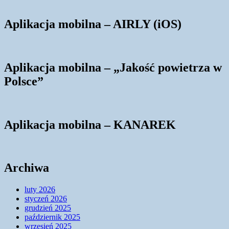
Aplikacja mobilna – AIRLY (iOS)
Aplikacja mobilna – „Jakość powietrza w
Polsce”
Aplikacja mobilna – KANAREK
Archiwa
luty 2026
styczeń 2026
grudzień 2025
październik 2025
wrzesień 2025